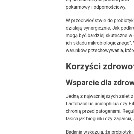
pokarmowy i odpornościowy.
W przeciwieństwie do probiotyk
działają synergicznie. Jak podkre
mogą być bardziej skuteczne w o
ich składu mikrobiologicznego”.
warunków przechowywania, które
Korzyści zdrowo
Wsparcie dla zdrowi
Jedną z najważniejszych zalet z
Lactobacillus acidophilus czy B
chronią przed patogenami. Regu
takich jak biegunki czy zaparcia
Badania wskazują, że probiotyki