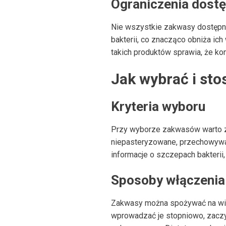
Ograniczenia dostęp
Nie wszystkie zakwasy dostępne 
bakterii, co znacząco obniża i
takich produktów sprawia, że ko
Jak wybrać i st
Kryteria wyboru
Przy wyborze zakwasów warto zw
niepasteryzowane, przechowywan
informacje o szczepach bakteri
Sposoby włączenia 
Zakwasy można spożywać na wiel
wprowadzać je stopniowo, zaczy