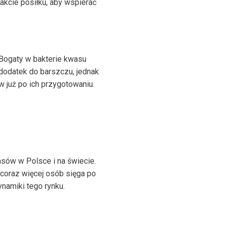
akcie posiłku, aby wspierać
 Bogaty w bakterie kwasu
dodatek do barszczu, jednak
w już po ich przygotowaniu.
ów w Polsce i na świecie.
coraz więcej osób sięga po
namiki tego rynku.