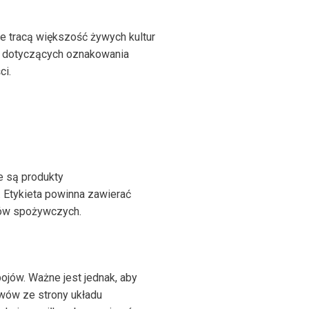
e tracą większość żywych kultur
ji dotyczących oznakowania
ci.
e są produkty
 Etykieta powinna zawierać
któw spożywczych.
jów. Ważne jest jednak, aby
awów ze strony układu