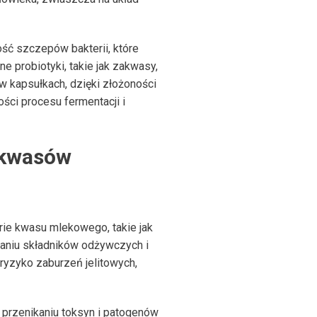
ść szczepów bakterii, które
ne probiotyki, takie jak zakwasy,
w kapsułkach, dzięki złożoności
ści procesu fermentacji i
akwasów
rie kwasu mlekowego, takie jak
janiu składników odżywczych i
yzyko zaburzeń jelitowych,
 przenikaniu toksyn i patogenów