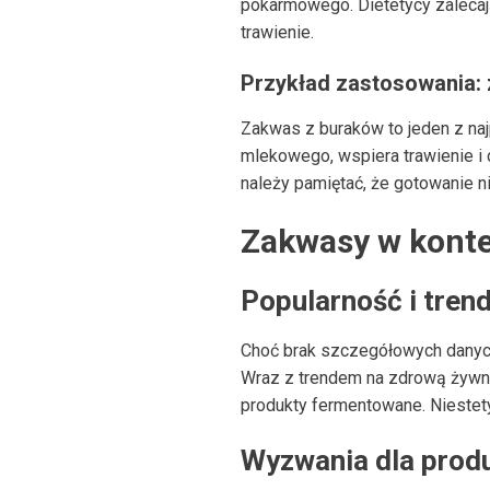
pokarmowego. Dietetycy zalecają
trawienie.
Przykład zastosowania:
Zakwas z buraków to jeden z na
mlekowego, wspiera trawienie i
należy pamiętać, że gotowanie n
Zakwasy w kont
Popularność i tren
Choć brak szczegółowych danyc
Wraz z trendem na zdrową żywno
produkty fermentowane. Niestety
Wyzwania dla prod