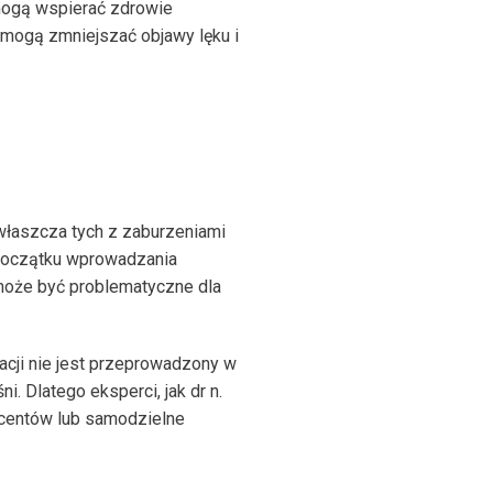
 mogą wspierać zdrowie
i mogą zmniejszać objawy lęku i
właszcza tych z zaburzeniami
 początku wprowadzania
 może być problematyczne dla
acji nie jest przeprowadzony w
i. Dlatego eksperci, jak dr n.
ucentów lub samodzielne