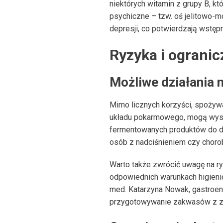
niektórych witamin z grupy B, 
psychiczne – tzw. oś jelitowo-m
depresji, co potwierdzają wstępn
Ryzyka i ograni
Możliwe działania 
Mimo licznych korzyści, spożyw
układu pokarmowego, mogą wyst
fermentowanych produktów do di
osób z nadciśnieniem czy choro
Warto także zwrócić uwagę na r
odpowiednich warunkach higienicz
med. Katarzyna Nowak, gastroen
przygotowywanie zakwasów z 