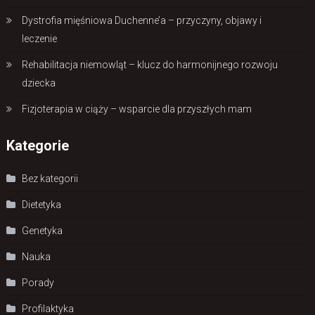
Dystrofia mięśniowa Duchenne’a – przyczyny, objawy i
leczenie
Rehabilitacja niemowląt – klucz do harmonijnego rozwoju
dziecka
Fizjoterapia w ciąży – wsparcie dla przyszłych mam
Kategorie
Bez kategorii
Dietetyka
Genetyka
Nauka
Porady
Profilaktyka