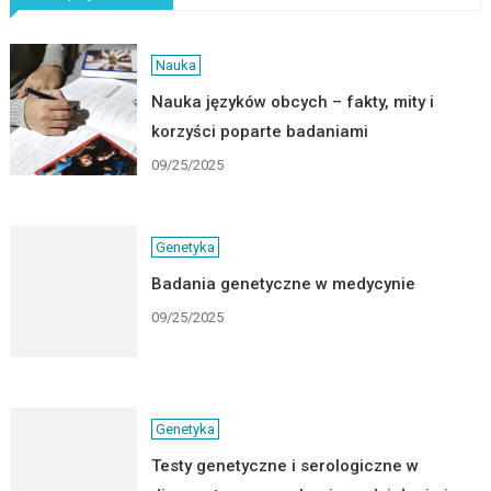
Nauka
Nauka języków obcych – fakty, mity i
korzyści poparte badaniami
09/25/2025
Genetyka
Badania genetyczne w medycynie
09/25/2025
Genetyka
Testy genetyczne i serologiczne w