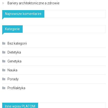
Bariery architektoniczne a zdrowie
Najnowsze komentarze
Kategorie
Bez kategorii
Dietetyka
Genetyka
Nauka
Porady
Profilaktyka
Inne wpisy PLATOM