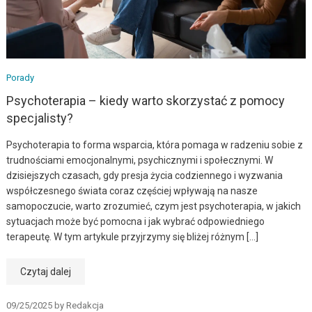
Porady
Psychoterapia – kiedy warto skorzystać z pomocy
specjalisty?
Psychoterapia to forma wsparcia, która pomaga w radzeniu sobie z
trudnościami emocjonalnymi, psychicznymi i społecznymi. W
dzisiejszych czasach, gdy presja życia codziennego i wyzwania
współczesnego świata coraz częściej wpływają na nasze
samopoczucie, warto zrozumieć, czym jest psychoterapia, w jakich
sytuacjach może być pomocna i jak wybrać odpowiedniego
terapeutę. W tym artykule przyjrzymy się bliżej różnym […]
Czytaj dalej
09/25/2025
by
Redakcja